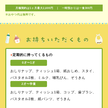
月極契約は1ヶ月最大2,600円 ｜ 一時預かりは一食300円
※おやつ代は無料です。
●
定期的に持ってくるもの
0才〜1才
おしりナップ、ティッシュ1箱、紙おしめ、スタイ、
バスタオル2枚、ミルク、哺乳びん、ぞうきん
2才〜学童
おしりナップ、ティッシュ1箱、コップ、歯ブラシ、
バスタオル2枚、紙パンツ、ぞうきん