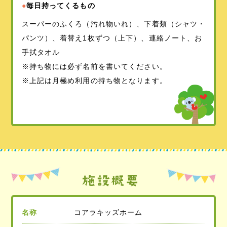
●
毎日持ってくるもの
スーパーのふくろ（汚れ物いれ）、下着類（シャツ・
パンツ）、着替え1枚ずつ（上下）、連絡ノート、お
手拭タオル
※持ち物には必ず名前を書いてください。
※上記は月極め利用の持ち物となります。
名称
コアラキッズホーム