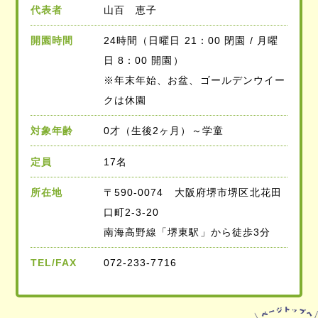
代表者
山百 恵子
開園時間
24時間（日曜日 21：00 閉園 / 月曜
日 8：00 開園）
※年末年始、お盆、ゴールデンウイー
クは休園
対象年齢
0才（生後2ヶ月）～学童
定員
17名
所在地
〒590-0074 大阪府堺市堺区北花田
口町2-3-20
南海高野線「堺東駅」から徒歩3分
TEL/FAX
072-233-7716