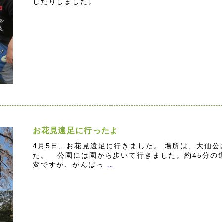
したりしました。
お花見遠足に行ったよ
4月5日、お花見遠足に行きました。 場所は、大仙
た。 公園には園から歩いて行きました。約45分の
変ですが、がんばっ
…